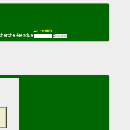
Ex Femme
herche étendue