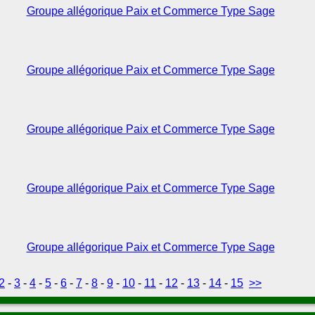
Groupe allégorique Paix et Commerce Type Sage
Groupe allégorique Paix et Commerce Type Sage
Groupe allégorique Paix et Commerce Type Sage
Groupe allégorique Paix et Commerce Type Sage
Groupe allégorique Paix et Commerce Type Sage
2
-
3
-
4
-
5
-
6
-
7
-
8
-
9
-
10
-
11
-
12
-
13
-
14
-
15
>>