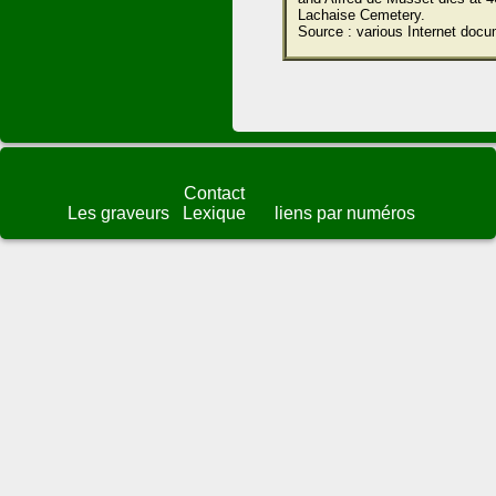
Lachaise Cemetery.
Source : various Internet docu
Contact
Les graveurs
Lexique
liens par numéros