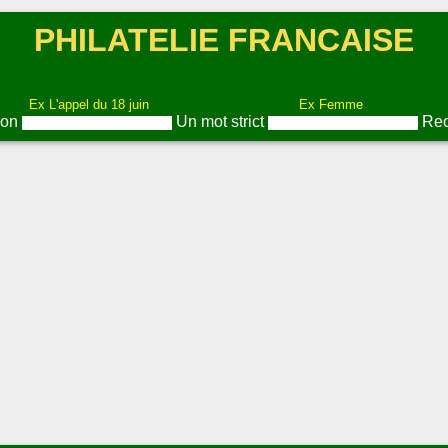
PHILATELIE FRANCAISE
Ex L'appel du 18 juin
Ex Femme
ion
Un mot strict
Rec