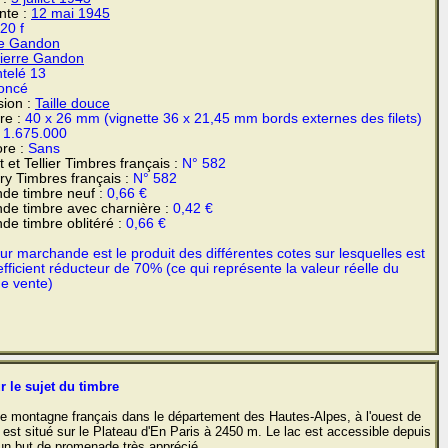
ente :
12 mai 1945
20 f
re Gandon
ierre Gandon
telé 13
foncé
sion :
Taille douce
re :
40 x 26 mm (vignette 36 x 21,45 mm bords externes des filets)
:
1.675.000
re :
Sans
 et Tellier Timbres français :
N° 582
y Timbres français :
N° 582
de timbre neuf :
0,66 €
de timbre avec charnière :
0,42 €
de timbre oblitéré :
0,66 €
r marchande est le produit des différentes cotes sur lesquelles est
fficient réducteur de 70% (ce qui représente la valeur réelle du
de vente)
r le sujet du timbre
 de montagne français dans le département des Hautes-Alpes, à l'ouest de
 est situé sur le Plateau d'En Paris à 2450 m. Le lac est accessible depuis
un but de promenade très apprécié.