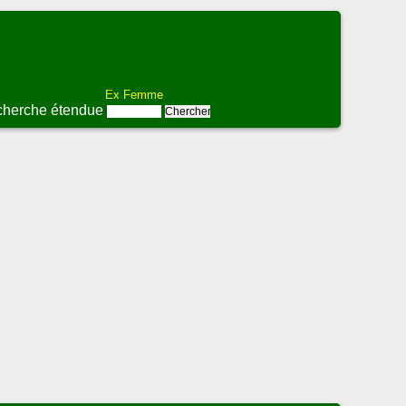
Ex Femme
herche étendue