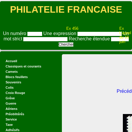
PHILATELIE FRANCAISE
Ex 456
Ex
L'appel
Un numéro
Une expression
Un
du 18
mot strict
Recherche étendue
juin
Accueil
Classiques et courants
Carnets
Blocs feuillets
Souvenirs
Colis
Précéd
Croix Rouge
Grève
Guerre
Aériens
Préoblitérés
Service
Taxe
Adhésifs