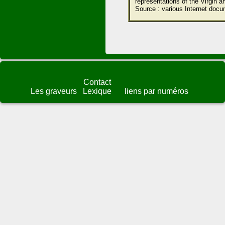
representations of the Virgin an
Source : various Internet docu
Contact
Les graveurs
Lexique
liens par numéros