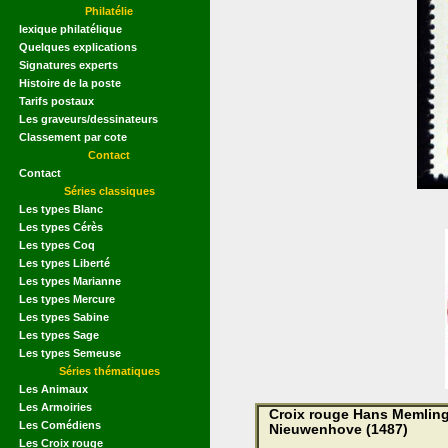
Philatélie
lexique philatélique
Quelques explications
Signatures experts
Histoire de la poste
Tarifs postaux
Les graveurs/dessinateurs
Classement par cote
Contact
Contact
Séries classiques
Les types Blanc
Les types Cérès
Les types Coq
Les types Liberté
Les types Marianne
Les types Mercure
Les types Sabine
Les types Sage
Les types Semeuse
Séries thématiques
Les Animaux
Les Armoiries
Croix rouge Hans Memling 
Les Comédiens
Nieuwenhove (1487)
Les Croix rouge