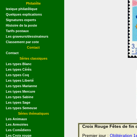
Philatélie
lexique philatélique
Quelques explications
Signatures experts
Histoire de la poste
Tarifs postaux
Les graveurs/dessinateurs
Classement par cote
Contact
Contact
Séries classiques
Les types Blanc
Les types Cérès
Les types Coq
Les types Liberté
Les types Marianne
Les types Mercure
Les types Sabine
Les types Sage
Les types Semeuse
Séries thématiques
Les Animaux
Les Armoiries
Croix Rouge Fêtes de fin 
Les Comédiens
Premier jour :
Oblitération 1
Les Croix rouge