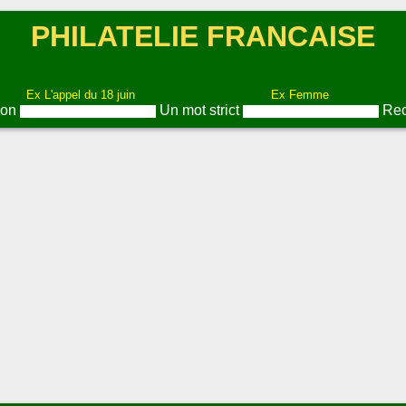
PHILATELIE FRANCAISE
Ex L'appel du 18 juin
Ex Femme
ion
Un mot strict
Rec