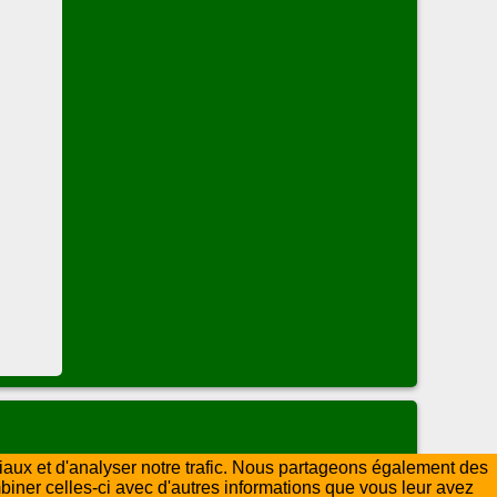
ciaux et d'analyser notre trafic. Nous partageons également des
mbiner celles-ci avec d'autres informations que vous leur avez