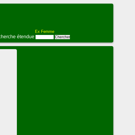
Ex Femme
herche étendue