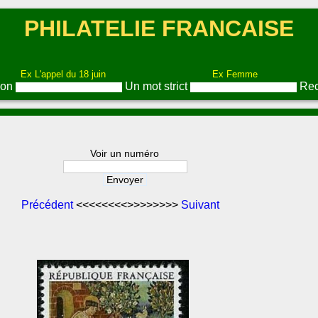
PHILATELIE FRANCAISE
Ex L'appel du 18 juin
Ex Femme
ion
Un mot strict
Rec
Voir un numéro
Précédent
<<<<<<<<>>>>>>>>
Suivant