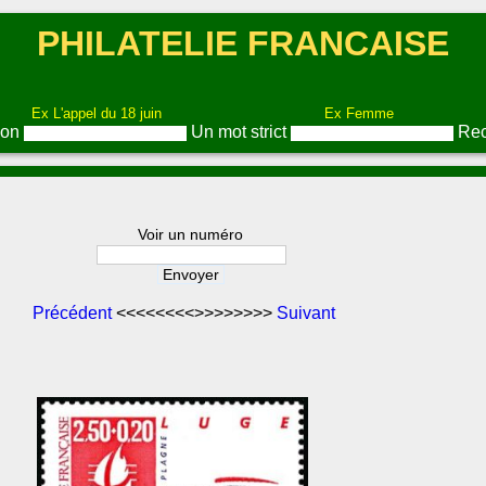
PHILATELIE FRANCAISE
Ex L'appel du 18 juin
Ex Femme
ion
Un mot strict
Rec
Voir un numéro
Précédent
<<<<<<<<>>>>>>>>
Suivant