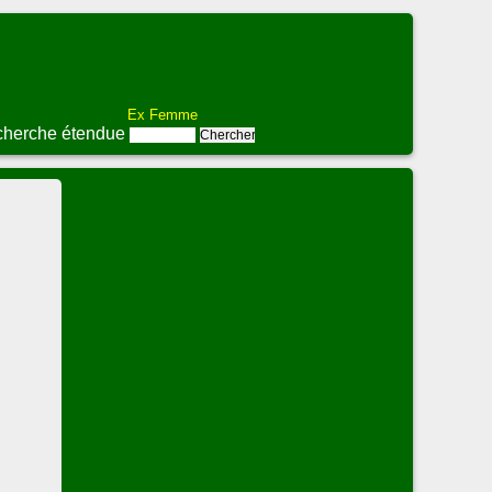
Ex Femme
herche étendue