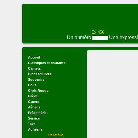
Ex 456
Un numéro
Une express
Accueil
Classiques et courants
Carnets
Blocs feuillets
Souvenirs
Colis
Croix Rouge
Grève
Guerre
Aériens
Préoblitérés
Service
Taxe
Adhésifs
Philatélie