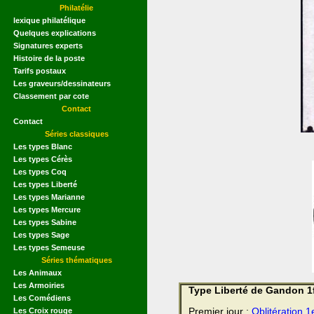
Philatélie
lexique philatélique
Quelques explications
Signatures experts
Histoire de la poste
Tarifs postaux
Les graveurs/dessinateurs
Classement par cote
Contact
Contact
Séries classiques
Les types Blanc
Les types Cérès
Les types Coq
Les types Liberté
Les types Marianne
Les types Mercure
Les types Sabine
Les types Sage
Les types Semeuse
Séries thématiques
Les Animaux
Les Armoiries
Type Liberté de Gandon 1f
Les Comédiens
Les Croix rouge
Premier jour :
Oblitération 1