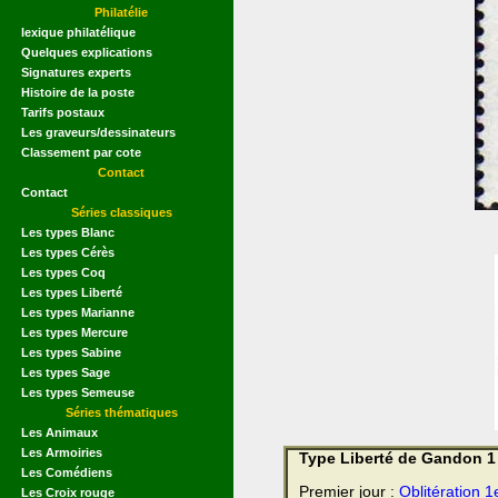
Philatélie
lexique philatélique
Quelques explications
Signatures experts
Histoire de la poste
Tarifs postaux
Les graveurs/dessinateurs
Classement par cote
Contact
Contact
Séries classiques
Les types Blanc
Les types Cérès
Les types Coq
Les types Liberté
Les types Marianne
Les types Mercure
Les types Sabine
Les types Sage
Les types Semeuse
Séries thématiques
Les Animaux
Les Armoiries
Type Liberté de Gandon 1 
Les Comédiens
Premier jour :
Oblitération 1
Les Croix rouge