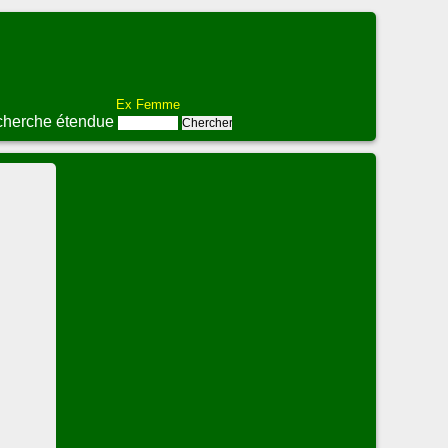
Ex Femme
herche étendue