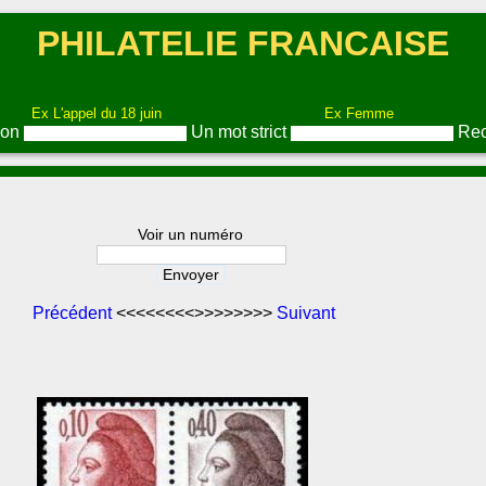
PHILATELIE FRANCAISE
Ex L'appel du 18 juin
Ex Femme
ion
Un mot strict
Rec
Voir un numéro
Précédent
<<<<<<<<>>>>>>>>
Suivant