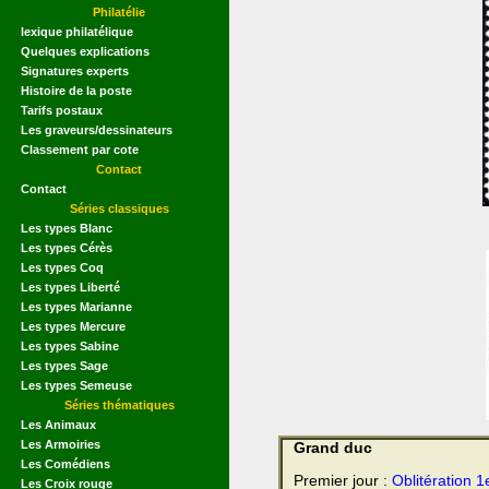
Philatélie
lexique philatélique
Quelques explications
Signatures experts
Histoire de la poste
Tarifs postaux
Les graveurs/dessinateurs
Classement par cote
Contact
Contact
Séries classiques
Les types Blanc
Les types Cérès
Les types Coq
Les types Liberté
Les types Marianne
Les types Mercure
Les types Sabine
Les types Sage
Les types Semeuse
Séries thématiques
Les Animaux
Les Armoiries
Grand duc
Les Comédiens
Premier jour :
Oblitération 1
Les Croix rouge