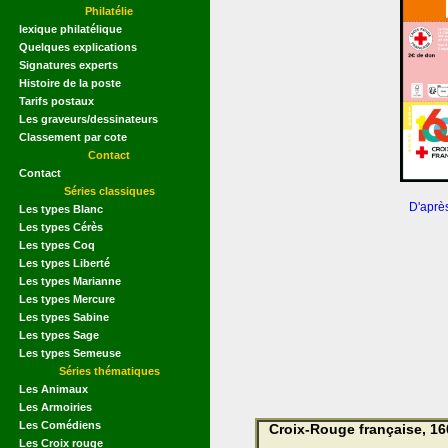
Philatélie
lexique philatélique
Quelques explications
Signatures experts
Histoire de la poste
Tarifs postaux
Les graveurs/dessinateurs
Classement par cote
Contact
Contact
Séries classiques
D'aprè
Les types Blanc
Les types Cérès
Les types Coq
Les types Liberté
Les types Marianne
Les types Mercure
Les types Sabine
Les types Sage
Les types Semeuse
Séries thématiques
Les Animaux
Les Armoiries
Les Comédiens
Croix-Rouge française, 16
Les Croix rouge