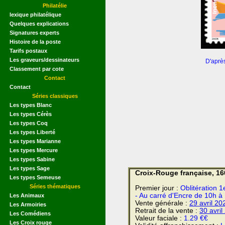
Philatélie
lexique philatélique
Quelques explications
Signatures experts
Histoire de la poste
Tarifs postaux
Les graveurs/dessinateurs
D'aprè
Classement par cote
Contact
Contact
Séries classiques
Les types Blanc
Les types Cérès
Les types Coq
Les types Liberté
Les types Marianne
Les types Mercure
Les types Sabine
Les types Sage
Croix-Rouge française, 16
Les types Semeuse
Séries thématiques
Premier jour :
Oblitération 1
- Au carré d'Encre de 10h à
Les Animaux
Vente générale :
29 avril
20
Les Armoiries
Retrait de la vente :
30 avril
Les Comédiens
Valeur faciale :
1.29 €€
Les Croix rouge