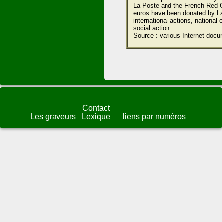
La Poste and the French Red C
euros have been donated by L
international actions, national o
social action.
Source : various Internet docu
Contact
Les graveurs
Lexique
liens par numéros