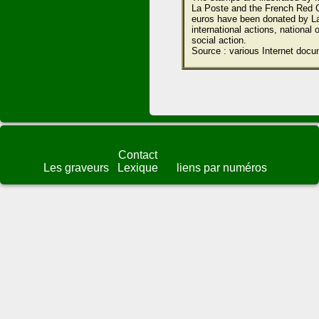
La Poste and the French Red C
euros have been donated by L
international actions, national o
social action.
Source : various Internet docu
Contact
Les graveurs
Lexique
liens par numéros