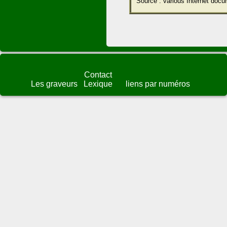
Source : various Internet docu
Contact
Les graveurs
Lexique
liens par numéros