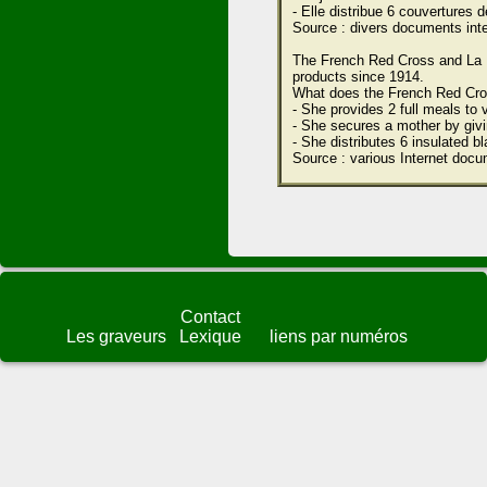
- Elle distribue 6 couvertures 
Source : divers documents inte
The French Red Cross and La P
products since 1914.
What does the French Red Cros
- She provides 2 full meals to 
- She secures a mother by givi
- She distributes 6 insulated b
Source : various Internet docu
Contact
Les graveurs
Lexique
liens par numéros