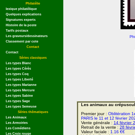
Philatélie
lexique philatélique
Quelques explications
Signatures experts
Histoire de la poste
Tarifs postaux
Les graveurs/dessinateurs
Pho
Classement par cote
Contact
Contact
Séries classiques
Les types Blanc
Les types Cérès
Les types Coq
Les types Liberté
Les types Marianne
Les types Mercure
Les types Sabine
Les types Sage
Les animaux au crépuscu
Les types Semeuse
Séries thématiques
Premier jour :
Oblitération 1
Les Animaux
PARIS le 11 et 12 février 20
Vente générale :
14 février
2
Les Armoiries
Retrait de la vente :
28 févr
Les Comédiens
Valeur faciale :
1.16 €€
Les Croix rouge