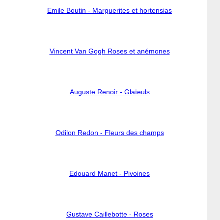
Emile Boutin - Marguerites et hortensias
Vincent Van Gogh Roses et anémones
Auguste Renoir - Glaïeuls
Odilon Redon - Fleurs des champs
Edouard Manet - Pivoines
Gustave Caillebotte - Roses