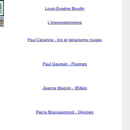
Louis-Eugène Boudin
L'impressionnisme
Paul Cézanne - Iris et géraniums rouges
Paul Gauguin - Pivoines
Jeanne Magnin - Œillets
Pierre Bracquemond - Glycines