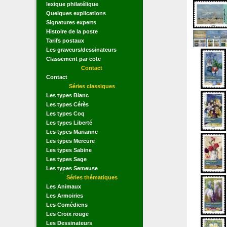
lexique philatélique
Quelques explications
Signatures experts
Histoire de la poste
Tarifs postaux
Les graveurs/dessinateurs
Classement par cote
Contact
Contact
Séries classiques
Les types Blanc
Les types Cérès
Les types Coq
Les types Liberté
Les types Marianne
Les types Mercure
Les types Sabine
Les types Sage
Les types Semeuse
Séries thématiques
Les Animaux
Les Armoiries
Les Comédiens
Les Croix rouge
Les Dessinateurs