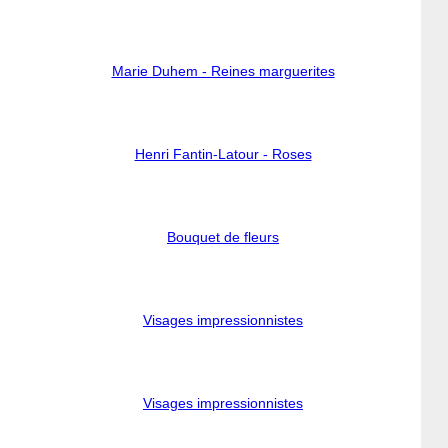
Marie Duhem - Reines marguerites
Henri Fantin-Latour - Roses
Bouquet de fleurs
Visages impressionnistes
Visages impressionnistes