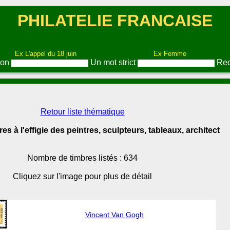
PHILATELIE FRANCAISE
Ex L'appel du 18 juin
Ex Femme
ion
Un mot strict
Rec
Retour liste thématique
es à l'effigie des peintres, sculpteurs, tableaux, architect
Nombre de timbres listés : 634
Cliquez sur l'image pour plus de détail
Vincent Van Gogh