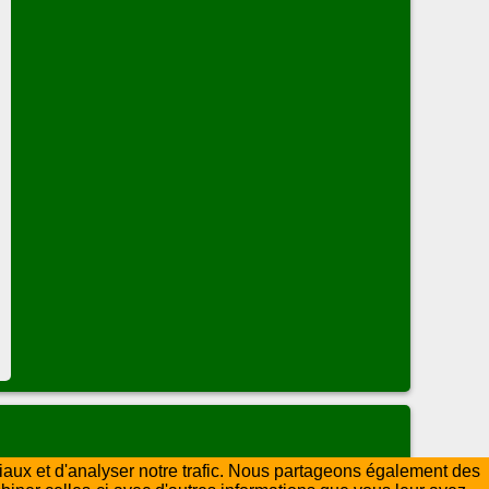
ciaux et d'analyser notre trafic. Nous partageons également des