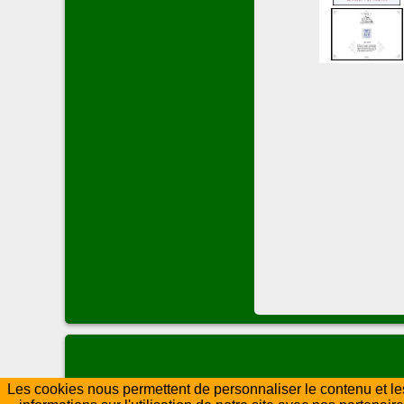
Les cookies nous permettent de personnaliser le contenu et les