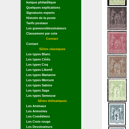
lexique philatélique
Quelques explications
Signatures experts
Histoire de la poste
Tarifs postaux
Les graveurs/dessinateurs
Classement par cote
Contact
Contact
Séries classiques
Les types Blanc
Les types Cérès
Les types Coq
Les types Liberté
Les types Marianne
Les types Mercure
Les types Sabine
Les types Sage
Les types Semeuse
Séries thématiques
Les Animaux
Les Armoiries
Les Comédiens
Les Croix rouge
Les Dessinateurs