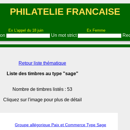
PHILATELIE FRANCAISE
Ex L'appel du 18 juin
Ex Femme
ion
Un mot strict
Rec
Retour liste thématique
Liste des timbres au type "sage"
Nombre de timbres listés : 53
Cliquez sur l'image pour plus de détail
Groupe allégorique Paix et Commerce Type Sage