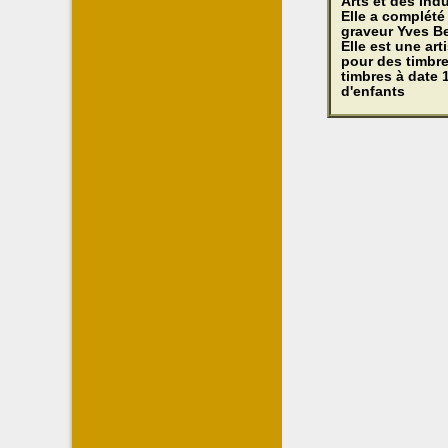
Arts et des Ind
Elle a complété
graveur Yves B
Elle est une ar
pour des timbre
timbres à date 1
d'enfants