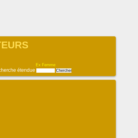
UTEURS
Ex Femme
herche étendue