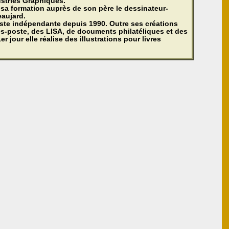
ustries Graphiques.
 sa formation auprès de son père le dessinateur-
eaujard.
tiste indépendante depuis 1990. Outre ses créations
s-poste, des LISA, de documents philatéliques et des
er jour elle réalise des illustrations pour livres