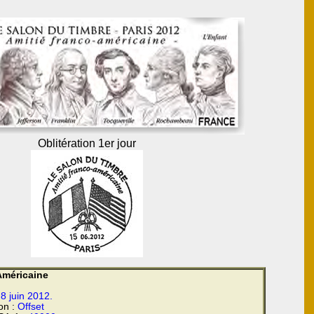
Oblitération 1er jour
Américaine
8 juin 2012.
on :
Offset