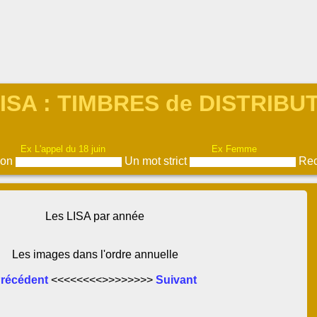
ISA : TIMBRES de DISTRIB
Ex L'appel du 18 juin
Ex Femme
ion
Un mot strict
Rec
Les LISA par année
Les images dans l'ordre annuelle
récédent
<<<<<<<<>>>>>>>>
Suivant