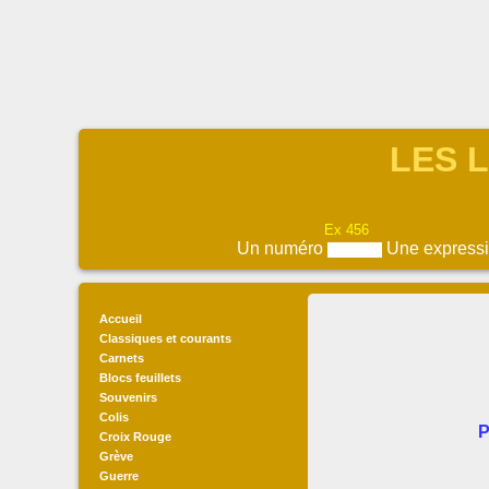
LES L
Ex 456
Un numéro
Une express
Accueil
Classiques et courants
Carnets
Blocs feuillets
Souvenirs
Colis
P
Croix Rouge
Grève
Guerre