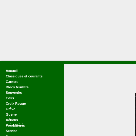
Accueil
Classiques et courants
Carnets
Blocs feuillets
Souvenirs
Colis
Croix Rouge
Grève
Guerre
Aériens
Préoblitérés
Service