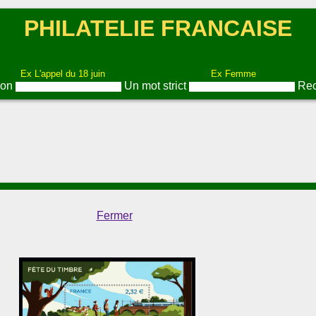
PHILATELIE FRANCAISE
Ex L'appel du 18 juin
Ex Femme
ion
Un mot strict
Rec
Fermer