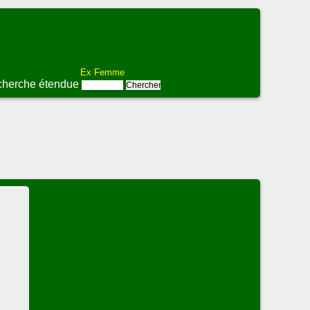
Ex Femme
herche étendue