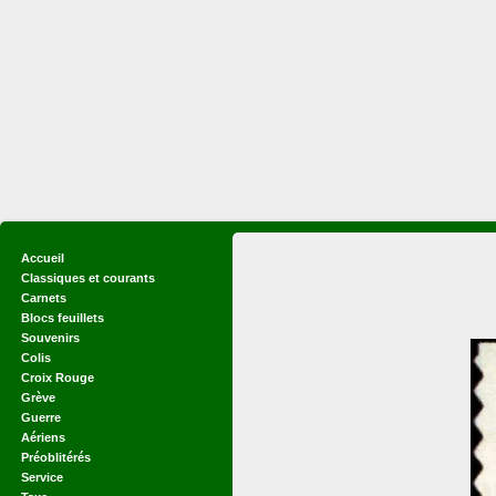
Accueil
Classiques et courants
Carnets
Blocs feuillets
Souvenirs
Colis
Croix Rouge
Grève
Guerre
Aériens
Préoblitérés
Service