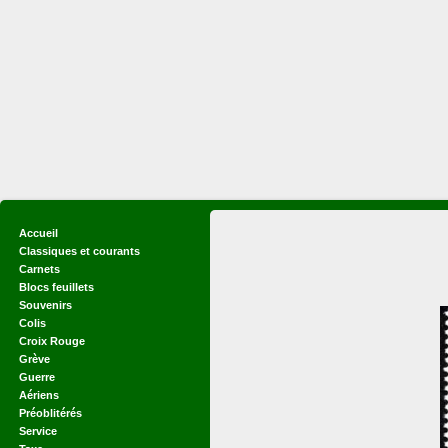
Accueil
Classiques et courants
Carnets
Blocs feuillets
Souvenirs
Colis
Croix Rouge
Grève
Guerre
Aériens
Préoblitérés
Service