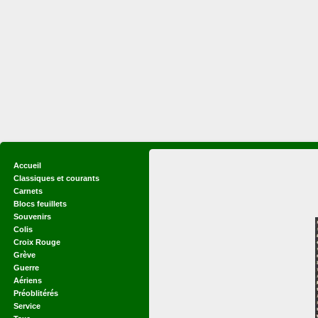
Accueil
Classiques et courants
Carnets
Blocs feuillets
Souvenirs
Colis
Croix Rouge
Grève
Guerre
Aériens
Préoblitérés
Service