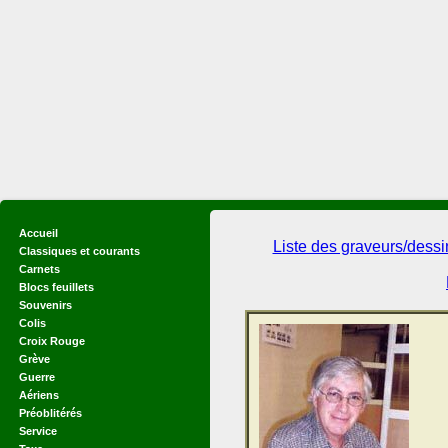
Accueil
Liste des graveurs/dess
Classiques et courants
Carnets
Blocs feuillets
Souvenirs
Colis
Croix Rouge
Grève
Guerre
Aériens
Préoblitérés
Service