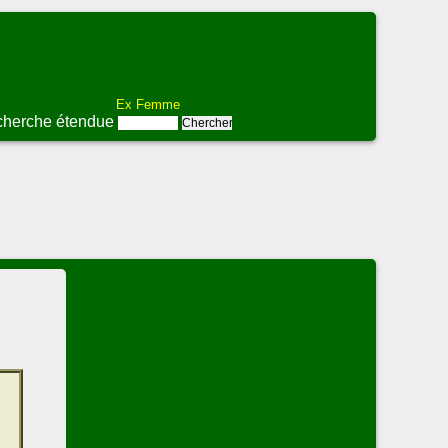
Ex Femme
herche étendue