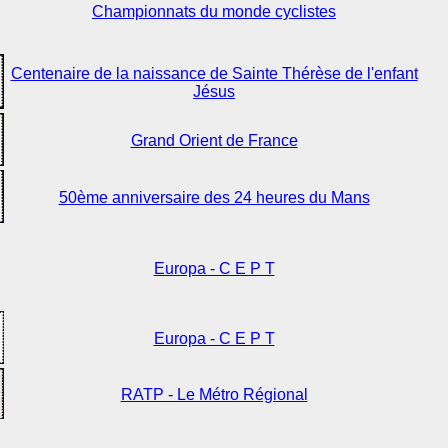
Championnats du monde cyclistes
Centenaire de la naissance de Sainte Thérèse de l'enfant
Jésus
Grand Orient de France
50ème anniversaire des 24 heures du Mans
Europa - C E P T
Europa - C E P T
RATP - Le Métro Régional