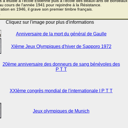
a étudié à l'école Estienne puis à l'école des beaux-arts de Bordeaux
au cours de l'année 1941 pour rejoindre à la Résistance.
ration en 1946, il grave son premier timbre français.
a
Cliquez sur l'image pour plus d'informations
Anniversaire de la mort du général de Gaulle
XIème Jeux Olympiques d'hiver de Sapporo 1972
20ème anniversaire des donneurs de sang bénévoles des
P T T
XXIème congrès mondial de l'internationale I P T T
Jeux olympiques de Munich